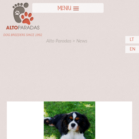
MENIU
LT
Alto Paradas
>
News
EN