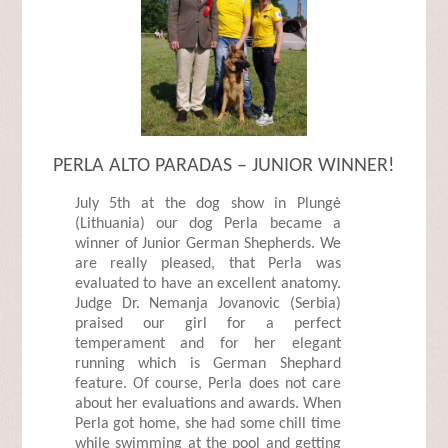
PERLA ALTO PARADAS – JUNIOR WINNER!
July 5th at the dog show in Plungė
(Lithuania) our dog Perla became a
winner of Junior German Shepherds. We
are really pleased, that Perla was
evaluated to have an excellent anatomy.
Judge Dr. Nemanja Jovanovic (Serbia)
praised our girl for a perfect
temperament and for her elegant
running which is German Shephard
feature. Of course, Perla does not care
about her evaluations and awards. When
Perla got home, she had some chill time
while swimming at the pool and getting