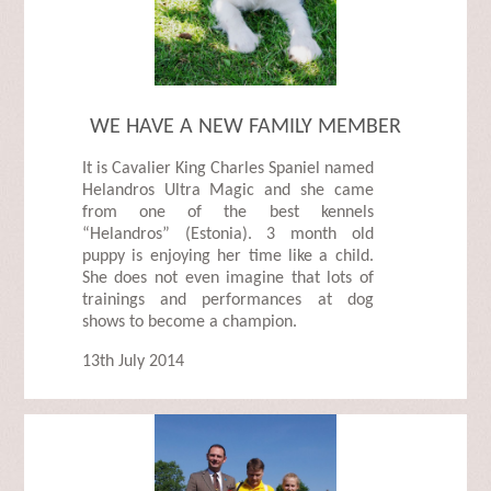
WE HAVE A NEW FAMILY MEMBER
It is Cavalier King Charles Spaniel named
Helandros Ultra Magic and she came
from one of the best kennels
“Helandros” (Estonia). 3 month old
puppy is enjoying her time like a child.
She does not even imagine that lots of
trainings and performances at dog
shows to become a champion.
13th July 2014