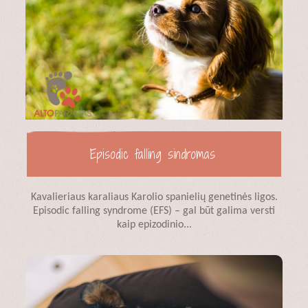
Episodic falling sindromas
Kavalieriaus karaliaus Karolio spanielių genetinės ligos.
Episodic falling syndrome (EFS) – gal būt galima versti
kaip epizodinio...