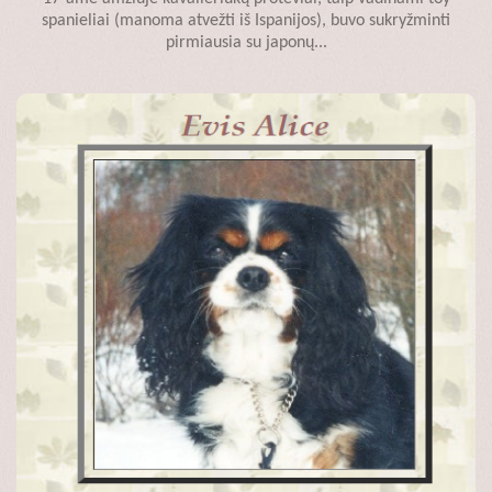
spanieliai (manoma atvežti iš Ispanijos), buvo sukryžminti
pirmiausia su japonų...