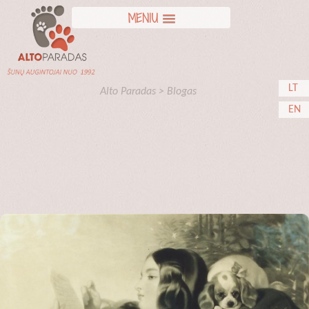
MENIU
LT
Alto Paradas
>
Blogas
EN