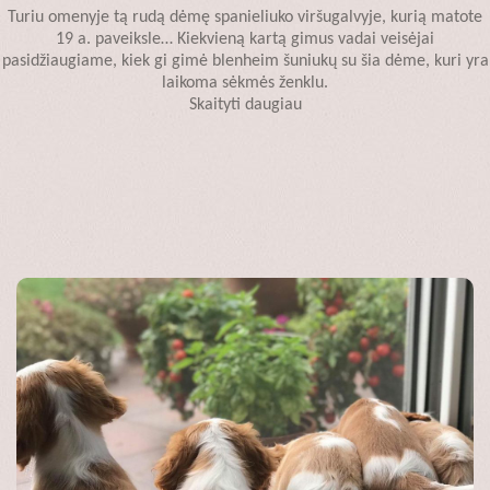
Turiu omenyje tą rudą dėmę spanieliuko viršugalvyje, kurią matote
19 a. paveiksle… Kiekvieną kartą gimus vadai veisėjai
pasidžiaugiame, kiek gi gimė blenheim šuniukų su šia dėme, kuri yra
laikoma sėkmės ženklu.
Skaityti daugiau