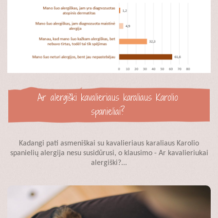
Ar alergiški kavalieriaus karaliaus Karolio
spanieliai?
Kadangi pati asmeniškai su kavalieriaus karaliaus Karolio
spanielių alergija nesu susidūrusi, o klausimo - Ar kavalieriukai
alergiški?...