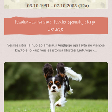
Kavalieriaus karaliaus Karolio spanielių istorija
Lietuvoje
Veislės istorija nuo 16 amžiaus Anglijoje aprašyta ne vienoje
knygoje, o kaip veislės istorija klostėsi Lietuvoje -...