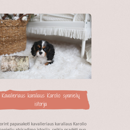
Kavalieriaus karaliaus Karolio spanielių
istorija
orint papasakoti kavalieriaus karaliaus Karolio