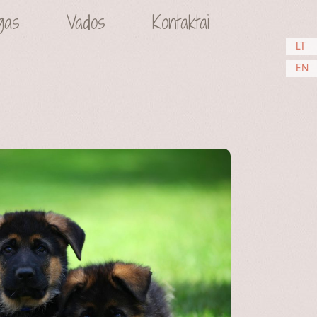
gas
Vados
Kontaktai
LT
EN