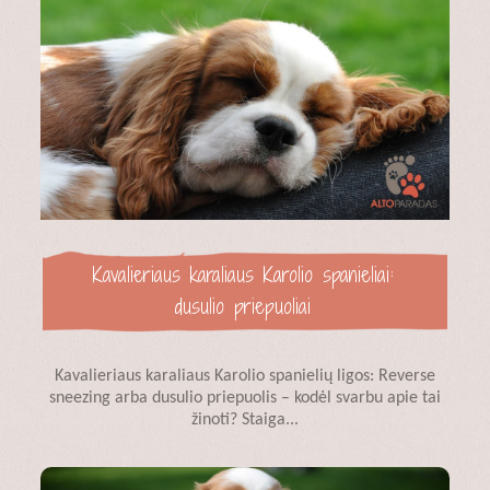
Kavalieriaus karaliaus Karolio spanieliai:
dusulio priepuoliai
Kavalieriaus karaliaus Karolio spanielių ligos: Reverse
sneezing arba dusulio priepuolis – kodėl svarbu apie tai
žinoti? Staiga...