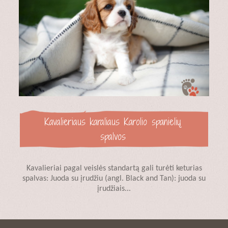
Kavalieriaus karaliaus Karolio spanielių
spalvos
Kavalieriai pagal veislės standartą gali turėti keturias
spalvas: Juoda su įrudžiu (angl. Black and Tan): juoda su
įrudžiais...